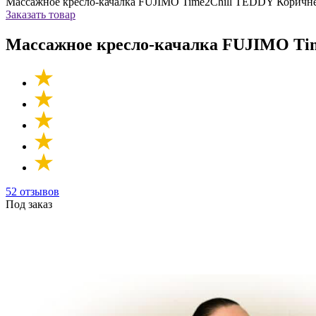
Массажное кресло-качалка FUJIMO Time2Chill TEDDY Коричн
Заказать товар
Массажное кресло-качалка FUJIMO Ti
52 отзывов
Под заказ