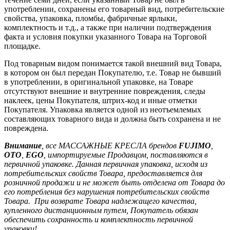
употреблении, сохранены его товарный вид, потребительские
свойства, упаковка, пломбы, фабричные ярлыки,
комплектность и т.д., а также при наличии подтверждения
факта и условия покупки указанного Товара на Торговой
площадке.
Под товарным видом понимается такой внешний вид Товара,
в котором он был передан Покупателю, т.е. Товар не бывший
в употреблении, в оригинальной упаковке, на Товаре
отсутствуют внешние и внутренние повреждения, следы
наклеек, цены Покупателя, штрих-код и иные отметки
Покупателя. Упаковка является одной из неотъемлемых
составляющих товарного вида и должна быть сохранена и не
повреждена.
Внимание
, все МАССАЖНЫЕ КРЕСЛА брендов
FUJIMO
,
OTO
,
EGO
, импортируемые Продавцом, поставляются в
первичной упаковке. Данная первичная упаковка, исходя из
потребительских свойств Товара, предоставляется для
розничной продажи и не может быть отделена от Товара до
его потребления без нарушения потребительских свойств
Товара. При возврате Товара надлежащего качества,
купленного дистанционным путем, Покупатель обязан
обеспечить сохранность и комплектность первичной
упаковки!