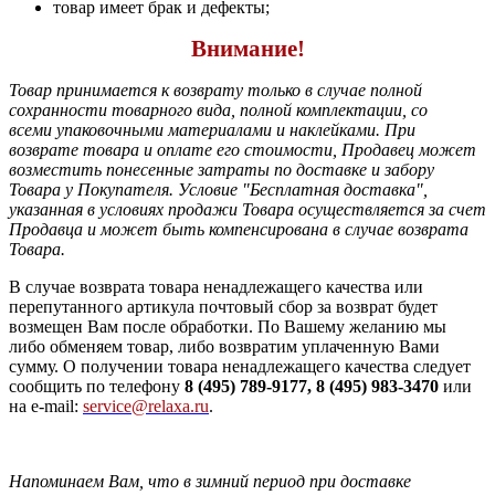
товар имеет брак и дефекты;
Внимание!
Товар принимается к возврату только в случае полной
сохранности товарного вида, полной комплектации, со
всеми упаковочными материалами и наклейками. При
возврате товара и оплате его стоимости, Продавец может
возместить понесенные затраты по доставке и забору
Товара у Покупателя. Условие "Бесплатная доставка",
указанная в условиях продажи Товара осуществляется за счет
Продавца и может быть компенсирована в случае возврата
Товара.
В случае возврата товара ненадлежащего качества или
перепутанного артикула почтовый сбор за возврат будет
возмещен Вам после обработки. По Вашему желанию мы
либо обменяем товар, либо возвратим уплаченную Вами
сумму. О получении товара ненадлежащего качества следует
сообщить по телефону
8 (495) 789-9177, 8 (495) 983-3470
или
на e-mail:
service@relaxa.ru
.
Напоминаем Вам, что в зимний период при доставке