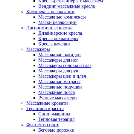
Кресла-реклайнеры с массажем
Вендинг массажные кресла
Комплексы релаксации
Массажные комплексы
Маски релаксации
Эргономичные кресла
Дизайнерские кресла
Кресла реклайнеры
Кресла качалки
Массажеры
Массажные накидки
Массажеры для ног
Массажеры головы и глаз
Массажеры для рук
Массажеры шеи и плеч
Массажные матрасы
Массажные подушки
Массажные пояса
Ручные массажеры
Массажные кровати
Терапия и красота
Свинг-машины
Тепловая терапия
Фитнес и спорт
Беговые дорожки