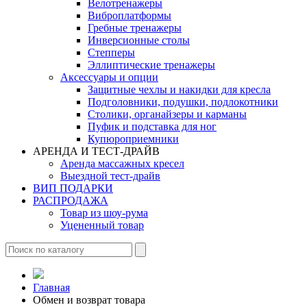
Велотренажеры
Виброплатформы
Гребные тренажеры
Инверсионные столы
Степперы
Эллиптические тренажеры
Аксессуары и опции
Защитные чехлы и накидки для кресла
Подголовники, подушки, подлокотники
Столики, органайзеры и карманы
Пуфик и подставка для ног
Купюроприемники
АРЕНДА И ТЕСТ-ДРАЙВ
Аренда массажных кресел
Выездной тест-драйв
ВИП ПОДАРКИ
РАСПРОДАЖА
Товар из шоу-рума
Уцененный товар
Главная
Обмен и возврат товара