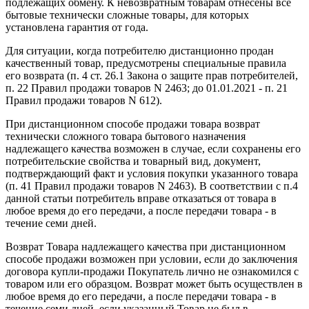
подлежащих обмену. К невозвратным товарам отнесены все
бытовые технически сложные товары, для которых
установлена гарантия от года.
Для ситуации, когда потребителю дистанционно продан
качественный товар, предусмотрены специальные правила
его возврата (п. 4 ст. 26.1 Закона о защите прав потребителей,
п. 22 Правил продажи товаров N 2463; до 01.01.2021 - п. 21
Правил продажи товаров N 612).
При дистанционном способе продажи товара возврат
технически сложного товара бытового назначения
надлежащего качества возможен в случае, если сохранены его
потребительские свойства и товарный вид, документ,
подтверждающий факт и условия покупки указанного товара
(п. 41 Правил продажи товаров N 2463). В соответствии с п.4
данной статьи потребитель вправе отказаться от товара в
любое время до его передачи, а после передачи товара - в
течение семи дней.
Возврат Товара надлежащего качества при дистанционном
способе продажи возможен при условии, если до заключения
договора купли-продажи Покупатель лично не ознакомился с
товаром или его образцом. Возврат может быть осуществлен в
любое время до его передачи, а после передачи товара - в
течение семи дней, если указанный Товар не был в