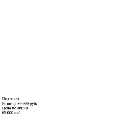
Под заказ
Розница
85 000 руб.
Цена по акции
65 000 руб.