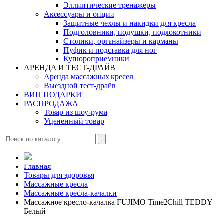
Эллиптические тренажеры
Аксессуары и опции
Защитные чехлы и накидки для кресла
Подголовники, подушки, подлокотники
Столики, органайзеры и карманы
Пуфик и подставка для ног
Купюроприемники
АРЕНДА И ТЕСТ-ДРАЙВ
Аренда массажных кресел
Выездной тест-драйв
ВИП ПОДАРКИ
РАСПРОДАЖА
Товар из шоу-рума
Уцененный товар
Главная
Товары для здоровья
Массажные кресла
Массажные кресла-качалки
Массажное кресло-качалка FUJIMO Time2Chill TEDDY
Белый