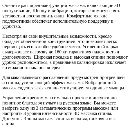
Оцените расширенные функции массажа, включающие 3D
постукивание, Шиацу и вибрацию, которые помогут снять
усталость и восстановить силы. Комфортные мягкие
подлокотники обеспечат дополнительную поддержку и
удобство.
Несмотря на свои внушительные возможности, кресло
обладает облегченной конструкцией, что позволяет легко
перемещать его в любое удобное место. Усиленный каркас
выдерживает нагрузку до 160 кг, гарантируя надежность и
долговечность. Широкая посадка и высокая спинка позволяют
удобно расположиться, а правильная балансировка исключает
возможность наклона вперед.
Для максимального расслабления предусмотрен прогрев шеи
и спины, усиливающий эффект массажа. Вибрационный
массаж сиденья эффективно стимулирует ягодичные мышцы.
Управление креслом максимально простое и интуитивно
понятное благодаря пульту на русском языке. Вы можете
выбрать одну из 3 автоматических программ массажа или
настроить 3 уровня интенсивности 3D массажа спины.
Доступны 3 зоны массажа спины: верхняя, нижняя и вся
спина.