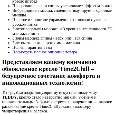
кресло вперед
Прогревание шеи и спины увеличивает эффект массажа
Вибрационные массаж сидения стимулирует ягодичные
мышцы
Простое и понятное управление с помощью пульта на
русском языке
3 автопрограммы массажа и 3 уровня интенсивности 3D
массажа спины
3 зоны массажа спины - верх, низ , вся спина
3 автоматические программы массажа
Полная гарантия 1 год
Посмотреть полное описание товара
Представляем вашему вниманию
обновленное кресло Time2Chill –
безупречное сочетание комфорта и
инновационных технологий!
Теперь, благодаря популярному искусственному меху
TEDDY
, кресло стало невероятно мягким, уютным и
привлекательным. Забудьте о стрессе и напряжении – плавное
раскачивание кресла Time2Chill создаст атмосферу
умиротворения и релакса.