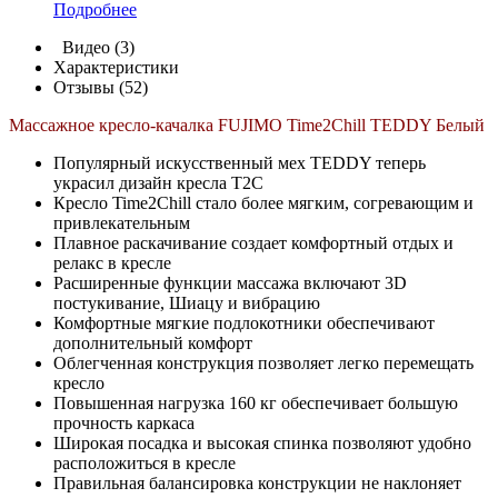
Подробнее
Видео (3)
Характеристики
Отзывы (52)
Массажное кресло-качалка FUJIMO Time2Chill TEDDY Белый
Популярный искусственный мех TEDDY теперь
украсил дизайн кресла T2C
Кресло Time2Chill стало более мягким, согревающим и
привлекательным
Плавное раскачивание создает комфортный отдых и
релакс в кресле
Расширенные функции массажа включают 3D
постукивание, Шиацу и вибрацию
Комфортные мягкие подлокотники обеспечивают
дополнительный комфорт
Облегченная конструкция позволяет легко перемещать
кресло
Повышенная нагрузка 160 кг обеспечивает большую
прочность каркаса
Широкая посадка и высокая спинка позволяют удобно
расположиться в кресле
Правильная балансировка конструкции не наклоняет