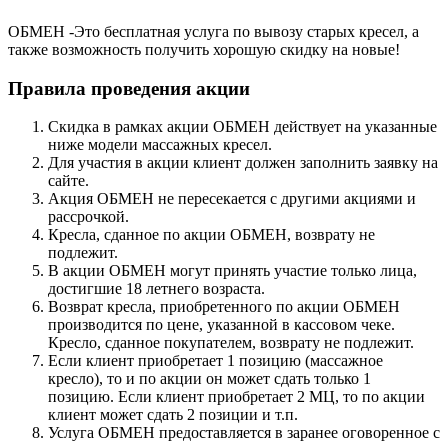
ОБМЕН -Это бесплатная услуга по вывозу старых кресел, а
также возможность получить хорошую скидку на новые!
Правила проведения акции
Скидка в рамках акции ОБМЕН действует на указанные
ниже модели массажных кресел.
Для участия в акции клиент должен заполнить заявку на
сайте.
Акция ОБМЕН не пересекается с другими акциями и
рассрочкой.
Кресла, сданное по акции ОБМЕН, возврату не
подлежит.
В акции ОБМЕН могут принять участие только лица,
достигшие 18 летнего возраста.
Возврат кресла, приобретенного по акции ОБМЕН
производится по цене, указанной в кассовом чеке.
Кресло, сданное покупателем, возврату не подлежит.
Если клиент приобретает 1 позицию (массажное
кресло), то и по акции он может сдать только 1
позицию. Если клиент приобретает 2 МЦ, то по акции
клиент может сдать 2 позиции и т.п.
Услуга ОБМЕН предоставляется в заранее оговоренное с