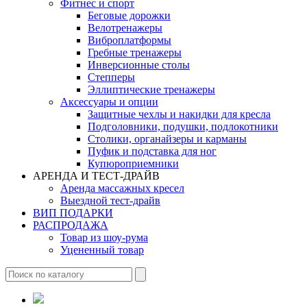
Фитнес и спорт
Беговые дорожки
Велотренажеры
Виброплатформы
Гребные тренажеры
Инверсионные столы
Степперы
Эллиптические тренажеры
Аксессуары и опции
Защитные чехлы и накидки для кресла
Подголовники, подушки, подлокотники
Столики, органайзеры и карманы
Пуфик и подставка для ног
Купюроприемники
АРЕНДА И ТЕСТ-ДРАЙВ
Аренда массажных кресел
Выездной тест-драйв
ВИП ПОДАРКИ
РАСПРОДАЖА
Товар из шоу-рума
Уцененный товар