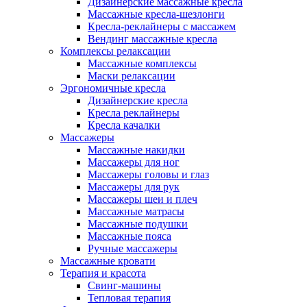
Дизайнерские массажные кресла
Массажные кресла-шезлонги
Кресла-реклайнеры с массажем
Вендинг массажные кресла
Комплексы релаксации
Массажные комплексы
Маски релаксации
Эргономичные кресла
Дизайнерские кресла
Кресла реклайнеры
Кресла качалки
Массажеры
Массажные накидки
Массажеры для ног
Массажеры головы и глаз
Массажеры для рук
Массажеры шеи и плеч
Массажные матрасы
Массажные подушки
Массажные пояса
Ручные массажеры
Массажные кровати
Терапия и красота
Свинг-машины
Тепловая терапия