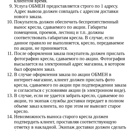
клиентом время.
Услуга ОБМЕН предоставляется строго по 1 адресу.
Адрес вывоза должен совпадать с адресом доставки
нового заказа.
Покупатель должен обеспечить беспрепятственный
вынос кресла, сдаваемого по акции. Габариты
помещения, проемов, лестниц и т.п. должны
соответствовать габаритам кресла. В случае, если
данное правило не выполняется, кресло, передаваемое
по акции, не принимается.
После оформления заказа покупатель должен прислать
фотографию кресла, сдаваемого по акции. Фотография
высылается на электронный адрес магазина, в котором
был оформлен заказ.
В случае оформления заказа по акции ОБМЕН в
интернет-магазине, клиент должен прислать фото
кресла, сдаваемого по акции при подтверждении заказа
и согласиться с условиями акции (в электронном виде).
В случае, если не удается забрать кресло, сдаваемое по
акции, то экипаж службы доставки передает в полном
объеме заказ клиента, но при этом не вывозит старое
кресло.
Невозможность выноса старого кресла должен
подтвердить клиент, проставляя соответствующую
отметку в накладной. Экипаж доставки должен сделать