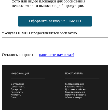
фото или видео площадки для обоснования
невозможности выноса старой продукции.
Оформить заявку на ОБМЕН
*Услуга ОБМЕН предоставляется бесплатно.
Остались вопросы —
напишите нам в чат!
ИНФОРМАЦИЯ
ПОКУПАТЕЛЯМ
Соглашение
Условия продажи
Приватность
Варианты оплаты
Дилерство
Доставка и сборка
Где купить
Гарантия и ремонт
Контакты
Политика возврата
О нас
Обмен и выкуп