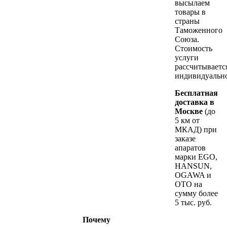
высылаем
товары в
страны
Таможенного
Союза.
Стоимость
услуги
рассчитываетс
индивидуальн
Бесплатная
доставка в
Москве
(до
5 км от
МКАД) при
заказе
апаратов
марки EGO,
HANSUN,
OGAWA и
OTO на
сумму более
5 тыс. руб.
Почему