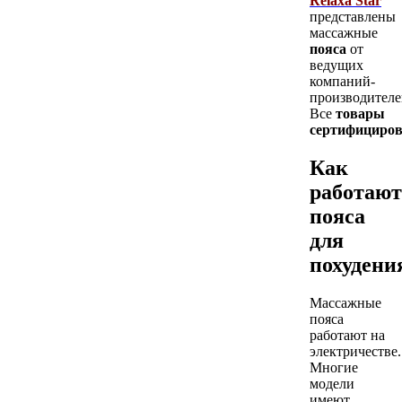
Relaxa Star
представлены
массажные
пояса
от
ведущих
компаний-
производителе
Все
товары
сертифициро
Как
работают
пояса
для
похудени
Массажные
пояса
работают на
электричестве.
Многие
модели
имеют