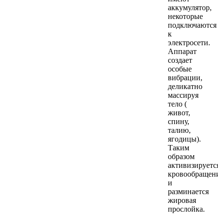
аккумулятор,
некоторые
подключаются
к
электросети.
Аппарат
создает
особые
вибрации,
деликатно
массируя
тело (
живот,
спину,
талию,
ягодицы).
Таким
образом
активизируетс
кровообращен
и
разминается
жировая
прослойка.