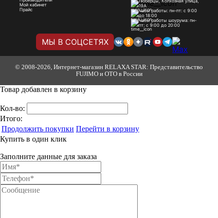
Люберцы, Колхозная улица,
Мой кабинет
19А
Прайс
Часы работы: пн-пт: с 9:00
до 18:00
Часы работы шоурума: пн-
пт: с 9:00 до 20:00
МЫ В СОЦСЕТЯХ
© 2008-2026, Интернет-магазин RELAXA STAR: Представительство
FUJIMO и OTO в России
Товар добавлен в корзину
Кол-во:
Итого:
Продолжить покупки
Перейти в корзину
Купить в один клик
Заполните данные для заказа