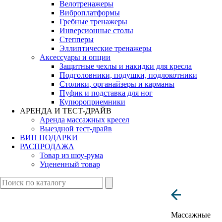
Велотренажеры
Виброплатформы
Гребные тренажеры
Инверсионные столы
Степперы
Эллиптические тренажеры
Аксессуары и опции
Защитные чехлы и накидки для кресла
Подголовники, подушки, подлокотники
Столики, органайзеры и карманы
Пуфик и подставка для ног
Купюроприемники
АРЕНДА И ТЕСТ-ДРАЙВ
Аренда массажных кресел
Выездной тест-драйв
ВИП ПОДАРКИ
РАСПРОДАЖА
Товар из шоу-рума
Уцененный товар
Массажные