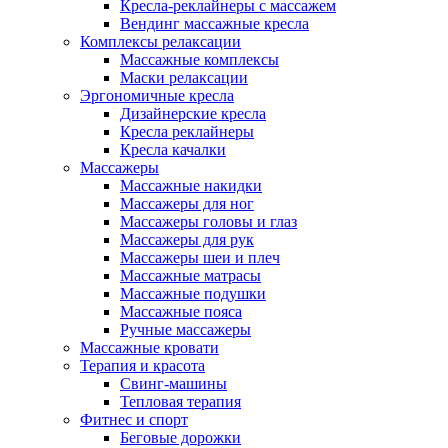
Кресла-реклайнеры с массажем
Вендинг массажные кресла
Комплексы релаксации
Массажные комплексы
Маски релаксации
Эргономичные кресла
Дизайнерские кресла
Кресла реклайнеры
Кресла качалки
Массажеры
Массажные накидки
Массажеры для ног
Массажеры головы и глаз
Массажеры для рук
Массажеры шеи и плеч
Массажные матрасы
Массажные подушки
Массажные пояса
Ручные массажеры
Массажные кровати
Терапия и красота
Свинг-машины
Тепловая терапия
Фитнес и спорт
Беговые дорожки