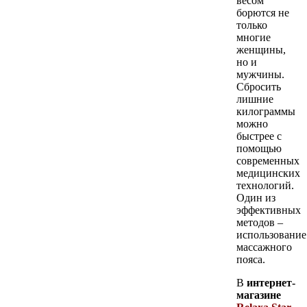
весом
борются не
только
многие
женщины,
но и
мужчины.
Сбросить
лишние
килограммы
можно
быстрее с
помощью
современных
медицинских
технологий.
Один из
эффективных
методов –
использование
массажного
пояса.
В
интернет-
магазине