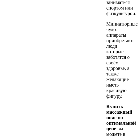
заниматься
спортом или
физкультурой.
Миниатюрные
чудо-
аппараты
приобретают
люди,
которые
заботятся о
своём
здоровье, а
также
желающие
иметь
красивую
фигуру.
Купить
массажный
пояс по
оптимальной
цене
вы
можете в