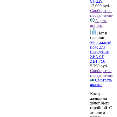
ST-229
12 000 руб.
Сообщить о
поступлении
Задать
вопрос
Нет в
наличии
Массажный
пояс для
похудения
ZENET
ZET-750
5 790 руб.
Сообщить о
поступлении
Смотреть
аналог
Каждая
женщина
хочет быть
стройной. С
лишним