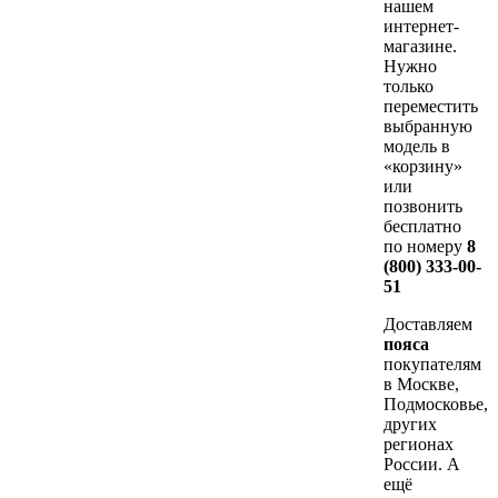
нашем
интернет-
магазине.
Нужно
только
переместить
выбранную
модель в
«корзину»
или
позвонить
бесплатно
по номеру
8
(800) 333-00-
51
Доставляем
пояса
покупателям
в Москве,
Подмосковье,
других
регионах
России. А
ещё