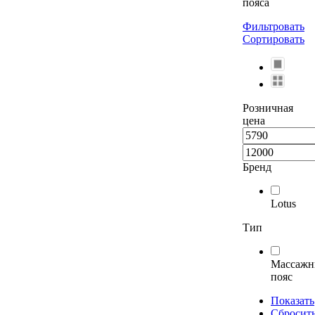
пояса
Фильтровать
Сортировать
Розничная
цена
Бренд
Lotus
Тип
Массаж
пояс
Показать
Сбросит