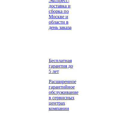
Экспресс-
доставка и
сборка по
Москве и
области в
день заказа
Бесплатная
гарантия до
5 лет
Расширенное
гарантийное
обслуживание
в сервисных
центрах
компании