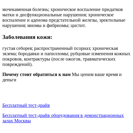
мочекаменная болезнь; хроническое воспаление придатков
матки и дисфункциональные нарушения; хроническое
воспаление и аденома предстательной железы, эректильные
нарушения; миомы и фибриомы; цистит.
Заболевания кожи:
густая себорея; распространенный псориаз; хроническая
экзема; бородавки и папилломы; рубцовые изменения кожных
покровов, контрактуры (после ожогов, травматических
повреждений).
Почему стоит обратиться к нам
Мы ценим ваше время и
деньги
Бесплатный тест-драйв
Бесплатный тест-драйв оборудования в демонстрационных
залах Москвы