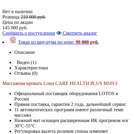
Нет в наличии
Розница
210 000 руб.
Цена по акции
145 000 руб.
Сообщить о поступлении
Cмотреть аналог
Товар из шоу-рума по цене:
99 000 руб.
Описание
Видео (1)
Характеристики
Отзывы (0)
Массажная кровать Lotus CARE HEALTH PLUS М1013
Официальный поставщик оборудования LOTOS в
России
Прямая поставка, гарантия 2 года, дальнейший сервис
11 автоматических программ имеют различный темп
массажа
Нижний мат оснащен расширенным ИК прогревом ног
30°С-55°С
Регулировка вылета роликов спины изменяет