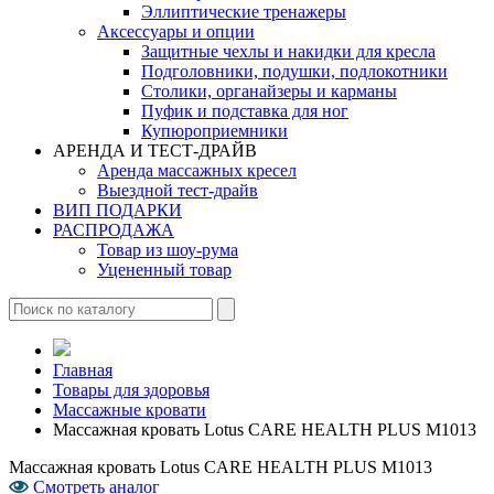
Эллиптические тренажеры
Аксессуары и опции
Защитные чехлы и накидки для кресла
Подголовники, подушки, подлокотники
Столики, органайзеры и карманы
Пуфик и подставка для ног
Купюроприемники
АРЕНДА И ТЕСТ-ДРАЙВ
Аренда массажных кресел
Выездной тест-драйв
ВИП ПОДАРКИ
РАСПРОДАЖА
Товар из шоу-рума
Уцененный товар
Главная
Товары для здоровья
Массажные кровати
Массажная кровать Lotus CARE HEALTH PLUS М1013
Массажная кровать Lotus CARE HEALTH PLUS М1013
Смотреть аналог