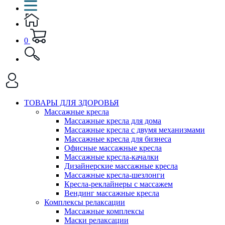
0
ТОВАРЫ ДЛЯ ЗДОРОВЬЯ
Массажные кресла
Массажные кресла для дома
Массажные кресла с двумя механизмами
Массажные кресла для бизнеса
Офисные массажные кресла
Массажные кресла-качалки
Дизайнерские массажные кресла
Массажные кресла-шезлонги
Кресла-реклайнеры с массажем
Вендинг массажные кресла
Комплексы релаксации
Массажные комплексы
Маски релаксации