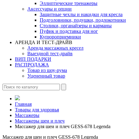
Эллиптические тренажеры
Аксессуары и опции
Защитные чехлы и накидки для кресла
Подголовники, подушки, подлокотники
Столики, органайзеры и карманы
Пуфик и подставка для ног
Купюроприемники
АРЕНДА И ТЕСТ-ДРАЙВ
Аренда массажных кресел
Выездной тест-драйв
ВИП ПОДАРКИ
РАСПРОДАЖА
Товар из шоу-рума
Уцененный товар
Главная
Товары для здоровья
Массажеры
Массажеры шеи и плеч
Массажер для шеи и плеч GESS-678 Legenda
Массажер для шеи и плеч GESS-678 Legenda