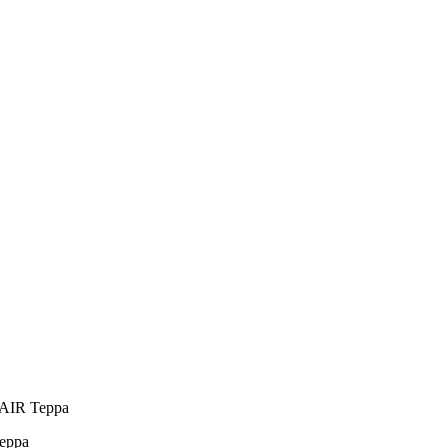
AIR Терра
ерра