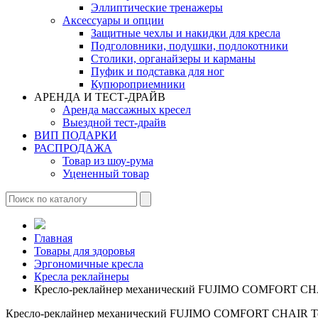
Эллиптические тренажеры
Аксессуары и опции
Защитные чехлы и накидки для кресла
Подголовники, подушки, подлокотники
Столики, органайзеры и карманы
Пуфик и подставка для ног
Купюроприемники
АРЕНДА И ТЕСТ-ДРАЙВ
Аренда массажных кресел
Выездной тест-драйв
ВИП ПОДАРКИ
РАСПРОДАЖА
Товар из шоу-рума
Уцененный товар
Главная
Товары для здоровья
Эргономичные кресла
Кресла реклайнеры
Кресло-реклайнер механический FUJIMO COMFORT CH
Кресло-реклайнер механический FUJIMO COMFORT CHAIR Т