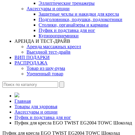
Эллиптические тренажеры
Аксессуары и опции
Защитные чехлы и накидки для кресла
Подголовники, подушки, подлокотники
Столики, органайзеры и карманы
Пуфик и подставка для ног
Купюроприемники
АРЕНДА И ТЕСТ-ДРАЙВ
Аренда массажных кресел
Выездной тест-драйв
ВИП ПОДАРКИ
РАСПРОДАЖА
Товар из шоу-рума
Уцененный товар
Главная
Товары для здоровья
Аксессуары и опции
Пуфик и подставка для ног
Пуфик для кресла EGO TWIST EG2004 TOWC Шоколад
Пуфик для кресла EGO TWIST EG2004 TOWC Шоколад