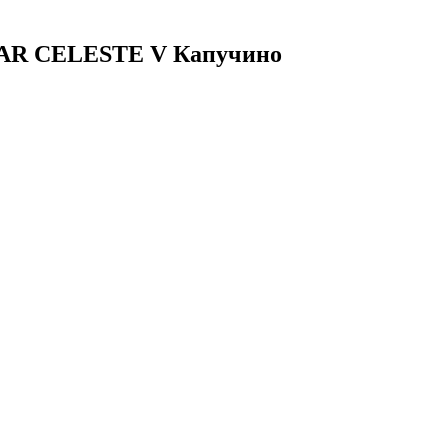
TAR CELESTE V Капучино