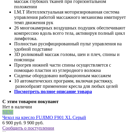
массаж глубоких тканей при горизонтальном
положении
I.M.T Интеллектуальная моторизированная система
управления работой массажного механизма имитирует
темп движения рук
26 многокамерных воздушных подушек обеспечивают
компрессию вдоль всего тела, активируя полный цикл
лимфотока.
Полностью русифицированный пульт управления на
удобной подставке
3D роликовый массаж головы, шеи и плеч, спины и
поясницы
Прогрев нижней части спины осуществляется с
помощью пластин из углеродного волокна
Сиденье оборудовано вибрационным массажем
10 автоматических программ, включая растяжку,
разнообразят применение кресла для любых целей
Посмотреть полное описание товара
С этим товаром покупают
Нет в наличии
NEW
Чехол на кресло FUJIMO F901 XL Серый
6 900 руб.
9 900 руб.
Сообщить о поступлении