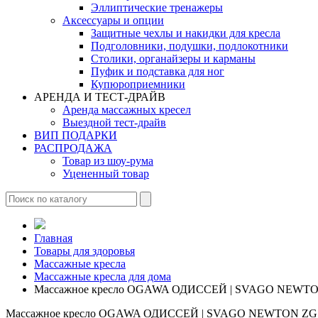
Эллиптические тренажеры
Аксессуары и опции
Защитные чехлы и накидки для кресла
Подголовники, подушки, подлокотники
Столики, органайзеры и карманы
Пуфик и подставка для ног
Купюроприемники
АРЕНДА И ТЕСТ-ДРАЙВ
Аренда массажных кресел
Выездной тест-драйв
ВИП ПОДАРКИ
РАСПРОДАЖА
Товар из шоу-рума
Уцененный товар
Главная
Товары для здоровья
Массажные кресла
Массажные кресла для дома
Массажное кресло OGAWA ОДИССЕЙ | SVAGO NEWTON
Массажное кресло OGAWA ОДИССЕЙ | SVAGO NEWTON ZG |