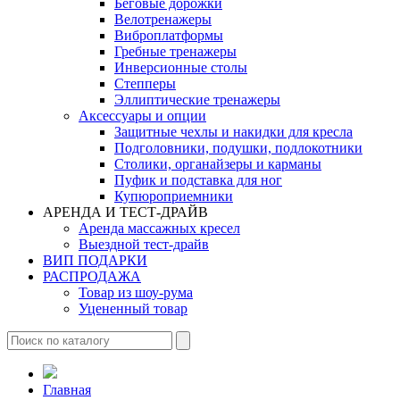
Беговые дорожки
Велотренажеры
Виброплатформы
Гребные тренажеры
Инверсионные столы
Степперы
Эллиптические тренажеры
Аксессуары и опции
Защитные чехлы и накидки для кресла
Подголовники, подушки, подлокотники
Столики, органайзеры и карманы
Пуфик и подставка для ног
Купюроприемники
АРЕНДА И ТЕСТ-ДРАЙВ
Аренда массажных кресел
Выездной тест-драйв
ВИП ПОДАРКИ
РАСПРОДАЖА
Товар из шоу-рума
Уцененный товар
Главная