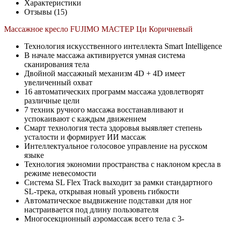
Характеристики
Отзывы (15)
Массажное кресло FUJIMO МАСТЕР Ци Коричневый
Технология искусственного интеллекта Smart Intelligence
В начале массажа активируется умная система
сканирования тела
Двойной массажный механизм 4D + 4D имеет
увеличенный охват
16 автоматических программ массажа удовлетворят
различные цели
7 техник ручного массажа восстанавливают и
успокаивают с каждым движением
Смарт технология теста здоровья выявляет степень
усталости и формирует ИИ массаж
Интеллектуальное голосовое управление на русском
языке
Технология экономии пространства с наклоном кресла в
режиме невесомости
Система SL Flex Track выходит за рамки стандартного
SL-трека, открывая новый уровень гибкости
Автоматическое выдвижение подставки для ног
настраивается под длину пользователя
Многосекционный аэромассаж всего тела с 3-