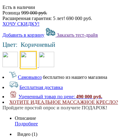
Есть в наличии
Розница
999 000 руб.
Расширенная гарантия: 5 лет!
690 000 руб.
ХОЧУ СКИДКУ!
Добавить в корзину
Заказать тест-драйв
Цвет:
Коричневый
Самовывоз
бесплатно из нашего магазина
Бесплатная доставка
Уцененный товар по цене:
490 000 руб.
ХОТИТЕ ИДЕАЛЬНОЕ МАССАЖНОЕ КРЕСЛО?
Пройдите простой опрос и получите ПОДАРОК!
Описание
Подробнее
Видео (1)