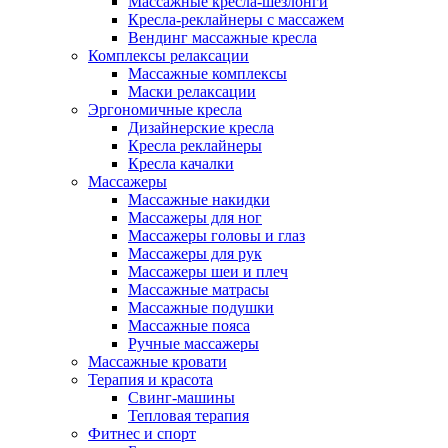
Массажные кресла-шезлонги
Кресла-реклайнеры с массажем
Вендинг массажные кресла
Комплексы релаксации
Массажные комплексы
Маски релаксации
Эргономичные кресла
Дизайнерские кресла
Кресла реклайнеры
Кресла качалки
Массажеры
Массажные накидки
Массажеры для ног
Массажеры головы и глаз
Массажеры для рук
Массажеры шеи и плеч
Массажные матрасы
Массажные подушки
Массажные пояса
Ручные массажеры
Массажные кровати
Терапия и красота
Свинг-машины
Тепловая терапия
Фитнес и спорт