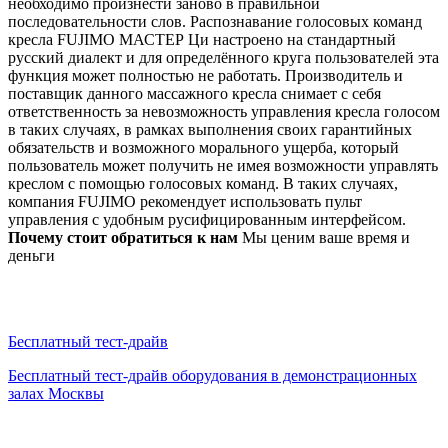
необходимо произнести заново в правильной
последовательности слов. Распознавание голосовых команд
кресла FUJIMO МАСТЕР Ци настроено на стандартный
русский диалект и для определённого круга пользователей эта
функция может полностью не работать. Производитель и
поставщик данного массажного кресла снимает с себя
ответственность за невозможность управления кресла голосом
в таких случаях, в рамках выполнения своих гарантийных
обязательств и возможного морального ущерба, который
пользователь может получить не имея возможности управлять
креслом с помощью голосовых команд. В таких случаях,
компания FUJIMО рекомендует использовать пульт
управления с удобным русифицированным интерфейсом.
Почему стоит обратиться к нам
Мы ценим ваше время и
деньги
Бесплатный тест-драйв
Бесплатный тест-драйв оборудования в демонстрационных
залах Москвы