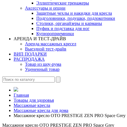
Эллиптические тренажеры
Аксессуары и опции
Защитные чехлы и накидки для кресла
Подголовники, подушки, подлокотники
Столики, органайзеры и карманы
Пуфик и подставка для ног
Купюроприемники
АРЕНДА И ТЕСТ-ДРАЙВ
Аренда массажных кресел
Выездной тест-драйв
ВИП ПОДАРКИ
РАСПРОДАЖА
Товар из шоу-рума
Уцененный товар
Главная
Товары для здоровья
Массажные кресла
Массажные кресла для дома
Массажное кресло OTO PRESTIGE ZEN PRO Space Grey
Массажное кресло OTO PRESTIGE ZEN PRO Space Grey