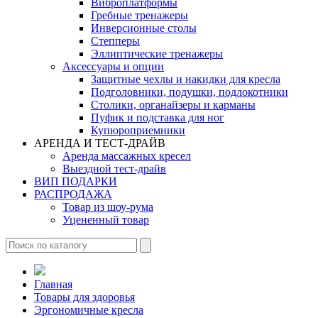
Виброплатформы
Гребные тренажеры
Инверсионные столы
Степперы
Эллиптические тренажеры
Аксессуары и опции
Защитные чехлы и накидки для кресла
Подголовники, подушки, подлокотники
Столики, органайзеры и карманы
Пуфик и подставка для ног
Купюроприемники
АРЕНДА И ТЕСТ-ДРАЙВ
Аренда массажных кресел
Выездной тест-драйв
ВИП ПОДАРКИ
РАСПРОДАЖА
Товар из шоу-рума
Уцененный товар
Главная
Товары для здоровья
Эргономичные кресла