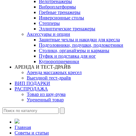
Велотренажеры
Виброплатформы
Гребные тренажеры
Инверсионные столы
Степперы
Эллиптические тренажеры
Аксессуары и опции
Защитные чехлы и накидки для кресла
Подголовники, подушки, подлокотники
Столики, органайзеры и карманы
Пуфик и подставка для ног
Купюроприемники
АРЕНДА И ТЕСТ-ДРАЙВ
Аренда массажных кресел
Выездной тест-драйв
ВИП ПОДАРКИ
РАСПРОДАЖА
Товар из шоу-рума
Уцененный товар
Главная
Советы и статьи