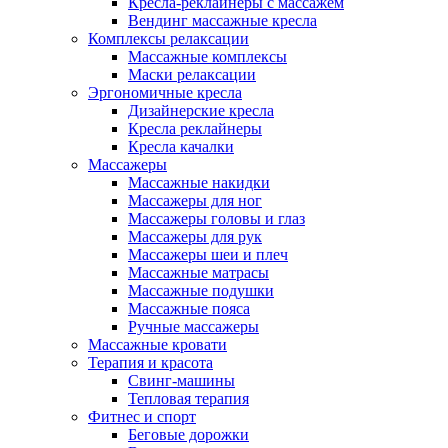
Кресла-реклайнеры с массажем
Вендинг массажные кресла
Комплексы релаксации
Массажные комплексы
Маски релаксации
Эргономичные кресла
Дизайнерские кресла
Кресла реклайнеры
Кресла качалки
Массажеры
Массажные накидки
Массажеры для ног
Массажеры головы и глаз
Массажеры для рук
Массажеры шеи и плеч
Массажные матрасы
Массажные подушки
Массажные пояса
Ручные массажеры
Массажные кровати
Терапия и красота
Свинг-машины
Тепловая терапия
Фитнес и спорт
Беговые дорожки