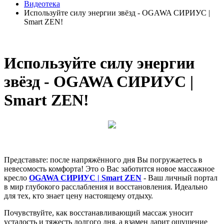
Видеотека
Используйте силу энергии звёзд - OGAWA СИРИУС |
Smart ZEN!
Используйте силу энергии
звёзд - OGAWA СИРИУС |
Smart ZEN!
Представьте: после напряжённого дня Вы погружаетесь в
невесомость комфорта! Это о Вас заботится новое массажное
кресло
OGAWA СИРИУС | Smart ZEN
- Ваш личный портал
в мир глубокого расслабления и восстановления. Идеально
для тех, кто знает цену настоящему отдыху.
Почувствуйте, как восстанавливающий массаж уносит
усталость и тяжесть долгого дня, а взамен дарит ощущение